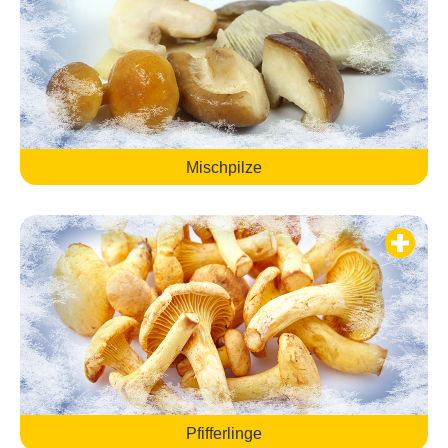
Mischpilze
Pfifferlinge