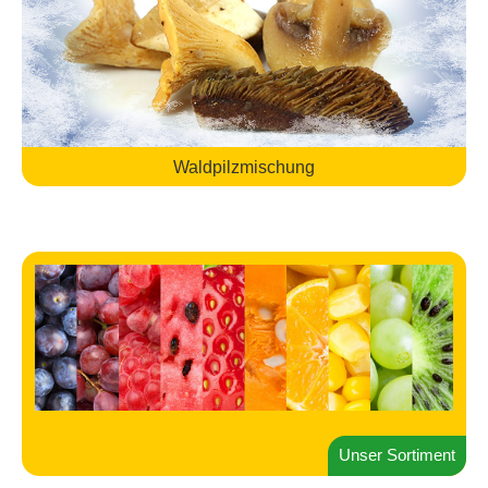
Waldpilzmischung
Unser Sortiment