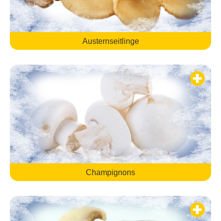
Austernseitlinge
Champignons