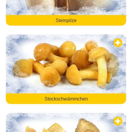
Steinpilze
Stockschwämmchen