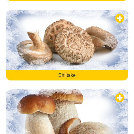
Shiitake